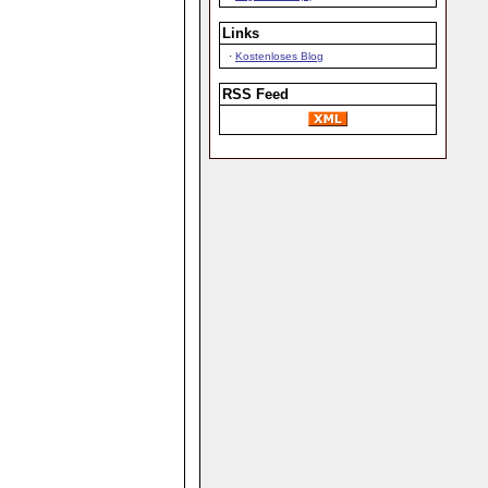
Links
·
Kostenloses Blog
RSS Feed