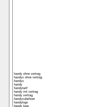
handy ohne vertrag
handys ohne vertrag
handys
handy
handytarif
handy mit vertrag
handy vertrag
handyzubehoer
handylogo
handy logo