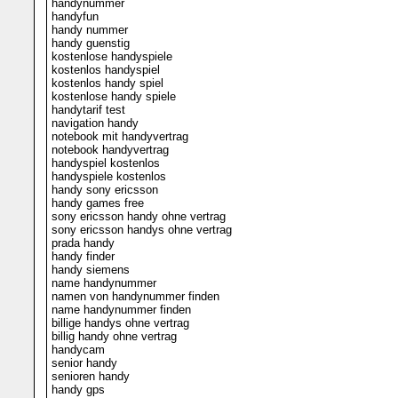
handynummer
handyfun
handy nummer
handy guenstig
kostenlose handyspiele
kostenlos handyspiel
kostenlos handy spiel
kostenlose handy spiele
handytarif test
navigation handy
notebook mit handyvertrag
notebook handyvertrag
handyspiel kostenlos
handyspiele kostenlos
handy sony ericsson
handy games free
sony ericsson handy ohne vertrag
sony ericsson handys ohne vertrag
prada handy
handy finder
handy siemens
name handynummer
namen von handynummer finden
name handynummer finden
billige handys ohne vertrag
billig handy ohne vertrag
handycam
senior handy
senioren handy
handy gps